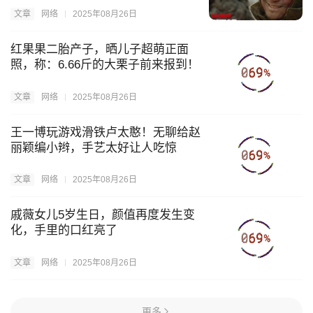
文章
网络
2025年08月26日
红果果二胎产子，晒儿子超萌正面
照，称：6.66斤的大栗子前来报到！
文章
网络
2025年08月26日
王一博玩游戏滑铁卢太憨！无聊给赵
丽颖编小辫，手艺太好让人吃惊
文章
网络
2025年08月26日
戚薇女儿5岁生日，颜值再度发生变
化，手里的口红亮了
文章
网络
2025年08月26日
更多